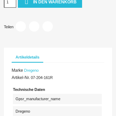

IN DEN WARENKORB
Teilen
Artikeldetails
Marke
Dregeno
Artikel-Nr.
07-204-161R
Technische Daten
Gpsr_manufacturer_name
Dregeno