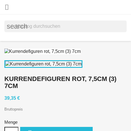

search
KURRENDEFIGUREN ROT, 7,5CM (3)
7CM
39,35 €
Bruttopreis
Menge