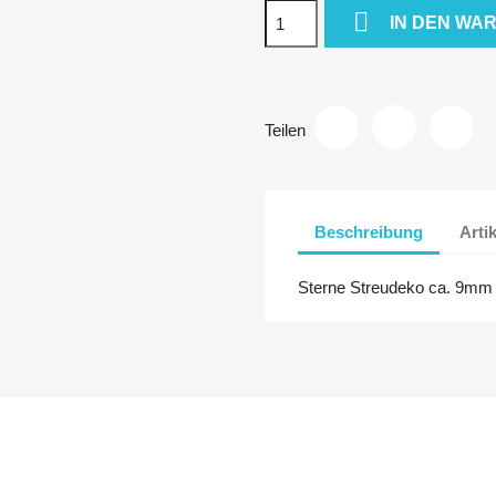

IN DEN WA
Teilen
Beschreibung
Arti
Sterne Streudeko ca. 9mm 