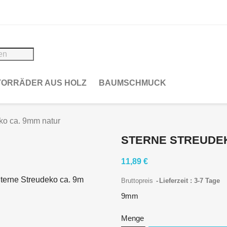
ORRÄDER AUS HOLZ
BAUMSCHMUCK
ko ca. 9mm natur
STERNE STREUDEK
11,89 €
Bruttopreis
Lieferzeit : 3-7 Tage
9mm
Menge