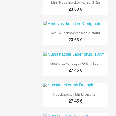

Vorschau
Mini-Nussknacker König Grün
23,63 €

Vorschau
Mini-Nussknacker König Natur
23,63 €

Vorschau
Nussknacker Jäger Grün, 13cm
27,45 €

Vorschau
Nussknacker Mit Dreispitz...
27,45 €