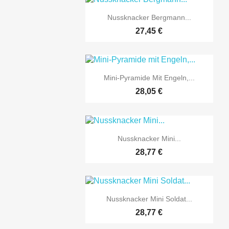

Vorschau
Nussknacker Bergmann...
27,45 €

Vorschau
Mini-Pyramide Mit Engeln,...
28,05 €

Vorschau
Nussknacker Mini...
28,77 €

Vorschau
Nussknacker Mini Soldat...
28,77 €