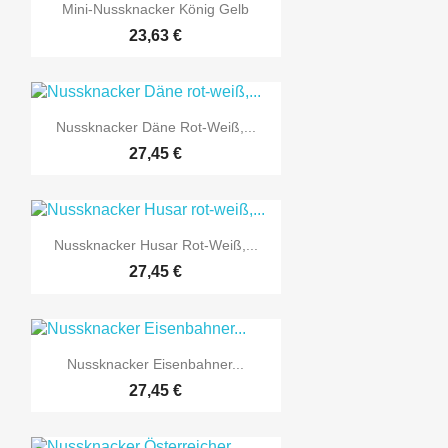

Vorschau
Mini-Nussknacker König Gelb
23,63 €

Vorschau
Nussknacker Däne Rot-Weiß,...
27,45 €

Vorschau
Nussknacker Husar Rot-Weiß,...
27,45 €

Vorschau
Nussknacker Eisenbahner...
27,45 €