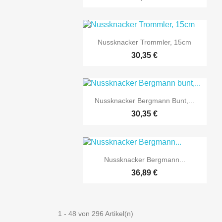

Vorschau
Nussknacker Trommler, 15cm
30,35 €

Vorschau
Nussknacker Bergmann Bunt,...
30,35 €

Vorschau
Nussknacker Bergmann...
36,89 €
1 - 48 von 296 Artikel(n)