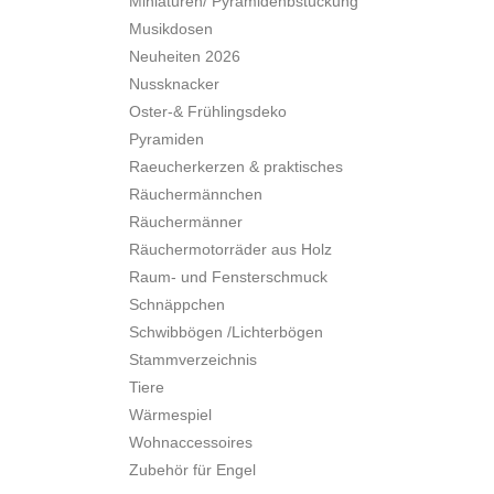
Miniaturen/ Pyramidenbstückung
Musikdosen
Neuheiten 2026
Nussknacker
Oster-& Frühlingsdeko
Pyramiden
Raeucherkerzen & praktisches
Räuchermännchen
Räuchermänner
Räuchermotorräder aus Holz
Raum- und Fensterschmuck
Schnäppchen
Schwibbögen /Lichterbögen
Stammverzeichnis
Tiere
Wärmespiel
Wohnaccessoires
Zubehör für Engel