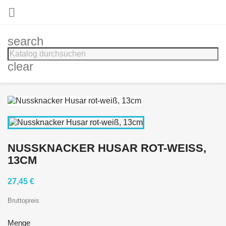

search
clear
NUSSKNACKER HUSAR ROT-WEISS, 1
3CM
27,45 €
Bruttopreis
Menge