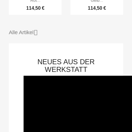
Rot...
Gelb...
114,50 €
114,50 €

Alle Artikel
NEUES AUS DER
WERKSTATT