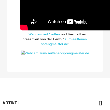
Webcam auf Seiffen
und Reicheltberg
präsentiert von der Fewo "
zum-seiffener-
sprengmeister.de
"

ARTIKEL