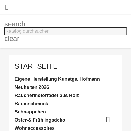

search
clear
STARTSEITE
Eigene Herstellung Kunstge. Hofmann
Neuheiten 2026
Räuchermotorräder aus Holz
Baumschmuck
Schnäppchen

Oster-& Frühlingsdeko
Wohnaccessoires