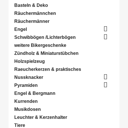
Basteln & Deko
Räuchermännchen
Räuchermänner

Engel

Schwibbögen /Lichterbögen
weitere Bikergeschenke
Zündholz & Miniaturstübchen
Holzspielzeug
Raeucherkerzen & praktisches

Nussknacker

Pyramiden
Engel & Bergmann
Kurrenden
Musikdosen
Leuchter & Kerzenhalter
Tiere