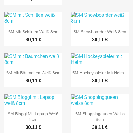


Vorschau
Vorschau
SM Mit Schlitten Weiß 8cm
SM Snowboarder Weiß 8cm
30,11 €
30,11 €


Vorschau
Vorschau
SM Mit Bäumchen Weiß 8cm
SM Hockeyspieler Mit Helm...
30,11 €
30,11 €


Vorschau
Vorschau
SM Bloggi Mit Laptop Weiß
SM Shoppingqueen Weiss
8cm
8cm
30,11 €
30,11 €