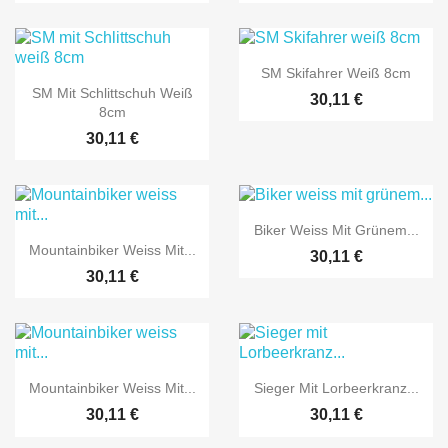

Vorschau
SM Skifahrer Weiß 8cm

Vorschau
SM Mit Schlittschuh Weiß
30,11 €
8cm
30,11 €

Vorschau
Biker Weiss Mit Grünem...

Vorschau
Mountainbiker Weiss Mit...
30,11 €
30,11 €


Vorschau
Vorschau
Mountainbiker Weiss Mit...
Sieger Mit Lorbeerkranz...
30,11 €
30,11 €