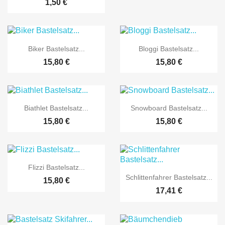
1,50 €


Vorschau
Vorschau
Biker Bastelsatz...
Bloggi Bastelsatz...
15,80 €
15,80 €


Vorschau
Vorschau
Biathlet Bastelsatz...
Snowboard Bastelsatz...
15,80 €
15,80 €

Vorschau
Flizzi Bastelsatz...

Vorschau
Schlittenfahrer Bastelsatz...
15,80 €
17,41 €