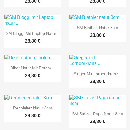
28,80 €
28,80 €

Vorschau
SM Biathlet Natur 8cm

Vorschau
SM Bloggi Mit Laptop Natur...
28,80 €
28,80 €

Vorschau
Biker Natur Mit Rotem...

Vorschau
Sieger Mit Lorbeerkranz...
28,80 €
28,80 €

Vorschau
Rennleiter Natur 8cm

Vorschau
SM Stolzer Papa Natur 8cm
28,80 €
28,80 €