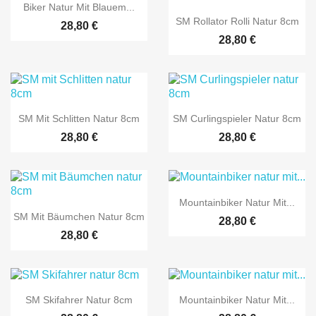

Vorschau
Biker Natur Mit Blauem...

Vorschau
SM Rollator Rolli Natur 8cm
28,80 €
28,80 €


Vorschau
Vorschau
SM Mit Schlitten Natur 8cm
SM Curlingspieler Natur 8cm
28,80 €
28,80 €

Vorschau
Mountainbiker Natur Mit...

Vorschau
SM Mit Bäumchen Natur 8cm
28,80 €
28,80 €


Vorschau
Vorschau
SM Skifahrer Natur 8cm
Mountainbiker Natur Mit...