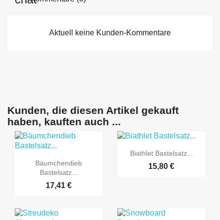
Aktuell keine Kunden-Kommentare
Kunden, die diesen Artikel gekauft
haben, kauften auch ...

Vorschau
Biathlet Bastelsatz...

Vorschau
Bäumchendieb
15,80 €
Bastelsatz...
17,41 €