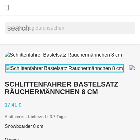

search
SCHLITTENFAHRER BASTELSATZ
RÄUCHERMÄNNCHEN 8 CM
17,41 €
Bruttopreis
Lieferzeit : 3-7 Tage
Snowboarder 8 cm
Menge