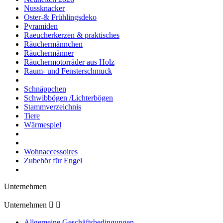
Nussknacker
Oster-& Frühlingsdeko
Pyramiden
Raeucherkerzen & praktisches
Räuchermännchen
Räuchermänner
Räuchermotorräder aus Holz
Raum- und Fensterschmuck
Schnäppchen
Schwibbögen /Lichterbögen
Stammverzeichnis
Tiere
Wärmespiel
Wohnaccessoires
Zubehör für Engel
Unternehmen
Unternehmen


Allgemeine Geschäftsbedingungen