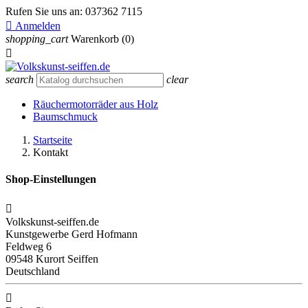
Rufen Sie uns an:
037362 7115

Anmelden
shopping_cart
Warenkorb
(0)

search
clear
Räuchermotorräder aus Holz
Baumschmuck
Startseite
Kontakt
Shop-Einstellungen

Volkskunst-seiffen.de
Kunstgewerbe Gerd Hofmann
Feldweg 6
09548 Kurort Seiffen
Deutschland
