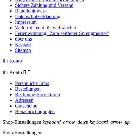
Sichere Zahlung und Versand
Batteriehinweis
Datenschutzerklaerung
Impressum
Widerrufsrecht für Verbraucher
Ferienwohnung "Zum-seiffener-Sprengmeister"
über uns
Kontakt
Sitemap
Ihr Konto
Ihr Konto


Persönliche Infos
Bestellungen
Rechnungskorrekturen
Adressen
Gutscheine
Benachrichtigungen
Shop-Einstellungen
keyboard_arrow_down
keyboard_arrow_up
Shop-Einstellungen