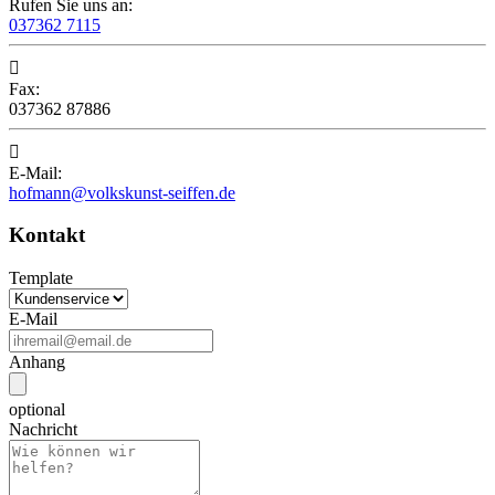
Rufen Sie uns an:
037362 7115

Fax:
037362 87886

E-Mail:
hofmann@volkskunst-seiffen.de
Kontakt
Template
E-Mail
Anhang
optional
Nachricht