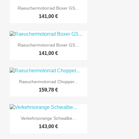

Vorschau
Raeuchermotorrad Boxer GS...
141,00 €

Vorschau
Raeuchermotorrad Boxer GS...
141,00 €

Vorschau
Raeuchermotorrad Chopper...
159,78 €

Vorschau
Verkehrsorange Schwalbe...
143,00 €