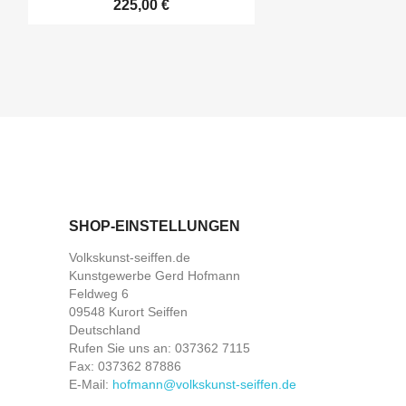
225,00 €
SHOP-EINSTELLUNGEN
Volkskunst-seiffen.de
Kunstgewerbe Gerd Hofmann
Feldweg 6
09548 Kurort Seiffen
Deutschland
Rufen Sie uns an:
037362 7115
Fax:
037362 87886
E-Mail:
hofmann@volkskunst-seiffen.de