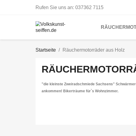
Rufen Sie uns an:
037362 7115
RÄUCHERMOT
Startseite
Räuchermotorräder aus Holz
RÄUCHERMOTORRÄ
"die kleinste Zweiradschmiede Sachsens" Schwärmereien
ankommen! Bikerträume für`s Wohnzimmer.