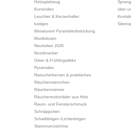
Holzspielzeug
Spreng
Kurrenden
über u
Leuchter & Kerzenhalter
Kontak
lustiges
Sitema
Miniaturen/ Pyramidenbstückung
Musikdosen
Neuheiten 2026
Nussknacker
Oster-& Frühlingsdeko
Pyramiden
Raeucherkerzen & praktisches
Räuchermännchen
Räuchermänner
Räuchermotorräder aus Holz
Raum- und Fensterschmuck
Schnäppchen
Schwibbögen /Lichterbögen
Stammverzeichnis