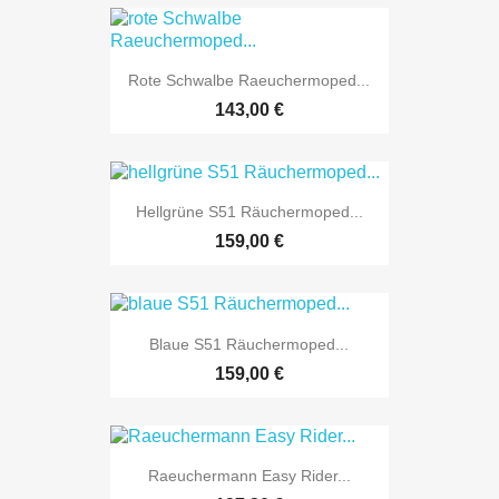

Vorschau
Rote Schwalbe Raeuchermoped...
143,00 €

Vorschau
Hellgrüne S51 Räuchermoped...
159,00 €

Vorschau
Blaue S51 Räuchermoped...
159,00 €

Vorschau
Raeuchermann Easy Rider...