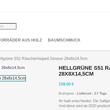
ORRÄDER AUS HOLZ
BAUMSCHMUCK
ellgrüne S51 Räuchermoped Simson 28x8x14,5cm
HELLGRÜNE S51 
28X8X14,5CM
159,00 €
Bruttopreis
Lieferzeit : 3-7 Tage
Ihr habt entschieden. Die Saftgr
Und diese wird ab 2020 produzie