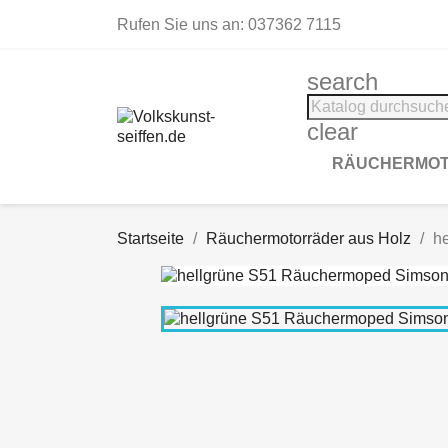
Rufen Sie uns an:
037362 7115
search
clear
RÄUCHERMOT
Startseite
Räuchermotorräder aus Holz
h