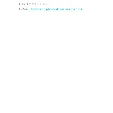
Fax:
037362 87886
E-Mail:
hofmann@volkskunst-seiffen.de