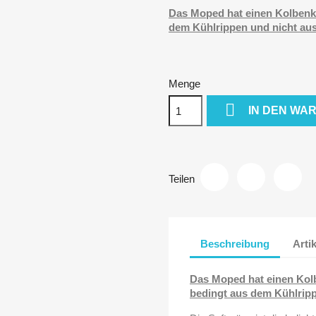
Das Moped hat einen Kolbenk
dem Kühlrippen und nicht au
Menge

IN DEN WA
Teilen
Beschreibung
Arti
Das Moped hat einen Kol
bedingt aus dem Kühlripp