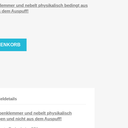
lemmer und nebelt physikalisch bedingt aus
s dem Auspuff!
RENKORB
keldetails
benklemmer und nebelt physikalisch
en und nicht aus dem Auspuff!