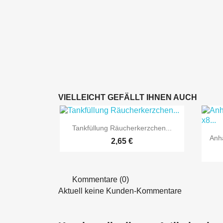
VIELLEICHT GEFÄLLT IHNEN AUCH

Vorschau
Tankfüllung Räucherkerzchen...
Anh
2,65 €
Kommentare (0)
Aktuell keine Kunden-Kommentare