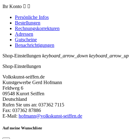
Ihr Konto


Persönliche Infos
Bestellungen
Rechnungskorrekturen
Adressen
Gutscheine
Benachrichtigungen
Shop-Einstellungen
keyboard_arrow_down
keyboard_arrow_up
Shop-Einstellungen
Volkskunst-seiffen.de
Kunstgewerbe Gerd Hofmann
Feldweg 6
09548 Kurort Seiffen
Deutschland
Rufen Sie uns an:
037362 7115
Fax:
037362 87886
E-Mail:
hofmann@volkskunst-seiffen.de
Auf meine Wunschliste