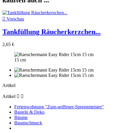
kauften auch ...

Vorschau
Tankfüllung Räucherkerzchen...
2,65 €
15 cm
Artikel
Artikel


Ferienwohnung "Zum-seiffener-Sprengmeister"
Basteln & Deko
Bäume
Baumschmuck