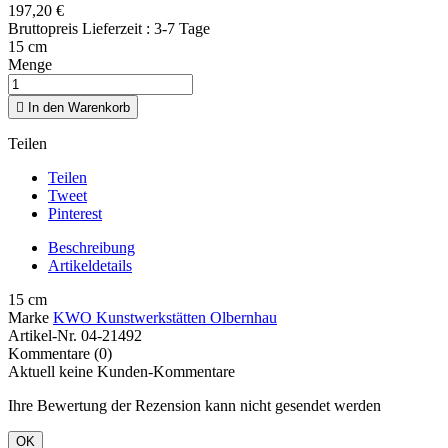
197,20 €
Bruttopreis
Lieferzeit : 3-7 Tage
15 cm
Menge

In den Warenkorb
Teilen
Teilen
Tweet
Pinterest
Beschreibung
Artikeldetails
15 cm
Marke
KWO Kunstwerkstätten Olbernhau
Artikel-Nr.
04-21492
Kommentare (0)
Aktuell keine Kunden-Kommentare
Ihre Bewertung der Rezension kann nicht gesendet werden
OK