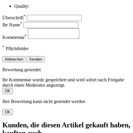
Quality:
*
Überschrift
*
Ihr Name
*
Kommentar
*
Pflichtfelder
Abbrechen
Senden
Bewertung gesendet
Ihr Kommentar wurde gespeichert und wird sofort nach Freigabe
durch einen Moderator angezeigt.
OK
Ihre Bewertung kann nicht gesendet werden
OK
Kunden, die diesen Artikel gekauft haben,