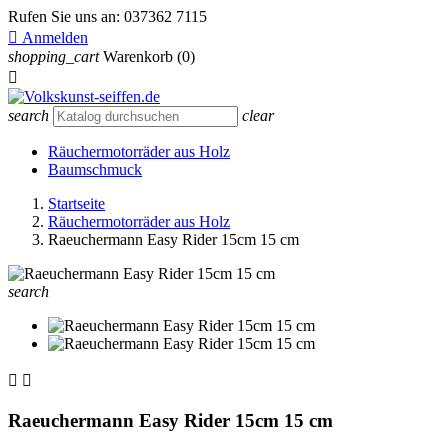
Rufen Sie uns an:
037362 7115

Anmelden
shopping_cart
Warenkorb
(0)

search
clear
Räuchermotorräder aus Holz
Baumschmuck
Startseite
Räuchermotorräder aus Holz
Raeuchermann Easy Rider 15cm 15 cm
search


Raeuchermann Easy Rider 15cm 15 cm