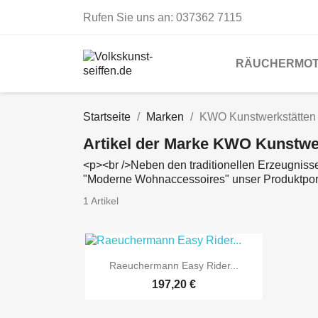
Rufen Sie uns an:
037362 7115
RÄUCHERMOT
Startseite
Marken
KWO Kunstwerkstätten
Artikel der Marke KWO Kunstwe
<p><br />Neben den traditionellen Erzeugniss
"Moderne Wohnaccessoires" unser Produktport
1 Artikel

Vorschau
Raeuchermann Easy Rider...
197,20 €