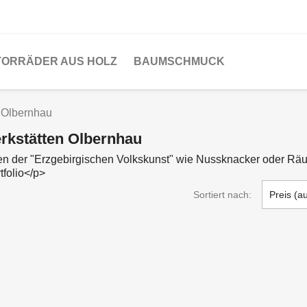
ORRÄDER AUS HOLZ
BAUMSCHMUCK
 Olbernhau
rkstätten Olbernhau
en der "Erzgebirgischen Volkskunst" wie Nussknacker oder Räu
folio</p>
Sortiert nach:
Preis (a