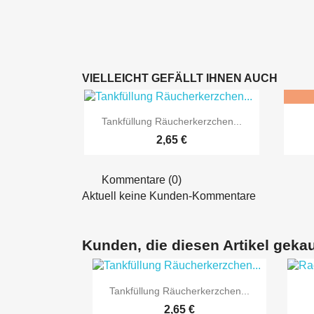
VIELLEICHT GEFÄLLT IHNEN AUCH

Vorschau
Tankfüllung Räucherkerzchen...
2,65 €
Kommentare (0)
Aktuell keine Kunden-Kommentare
Kunden, die diesen Artikel gekau

Vorschau
Tankfüllung Räucherkerzchen...
2,65 €