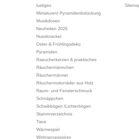
lustiges
Sitema
Miniaturen/ Pyramidenbstückung
Musikdosen
Neuheiten 2026
Nussknacker
Oster-& Frühlingsdeko
Pyramiden
Raeucherkerzen & praktisches
Räuchermännchen
Räuchermänner
Räuchermotorräder aus Holz
Raum- und Fensterschmuck
Schnäppchen
Schwibbögen /Lichterbögen
Stammverzeichnis
Tiere
Wärmespiel
Wohnaccessoires