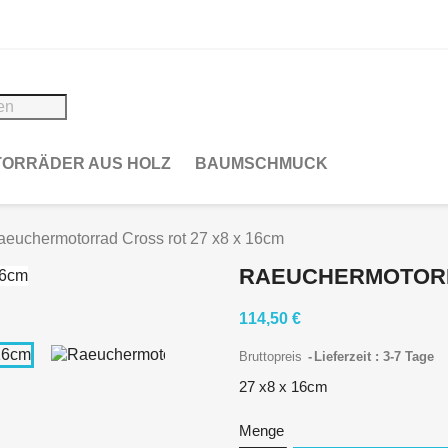
ORRÄDER AUS HOLZ
BAUMSCHMUCK
aeuchermotorrad Cross rot 27 x8 x 16cm
RAEUCHERMOTORRA
114,50 €
Bruttopreis
Lieferzeit : 3-7 Tage
27 x8 x 16cm
Menge