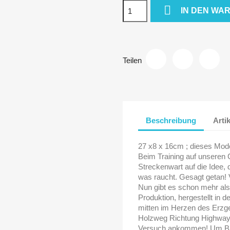

IN DEN WA
Teilen
Beschreibung
Arti
27 x8 x 16cm ; dieses Mod
Beim Training auf unseren 
Streckenwart auf die Idee,
was raucht. Gesagt getan! 
Nun gibt es schon mehr als
Produktion, hergestellt in
mitten im Herzen des Erzge
Holzweg Richtung Highway? .
Versuch ankommen! Um Bik