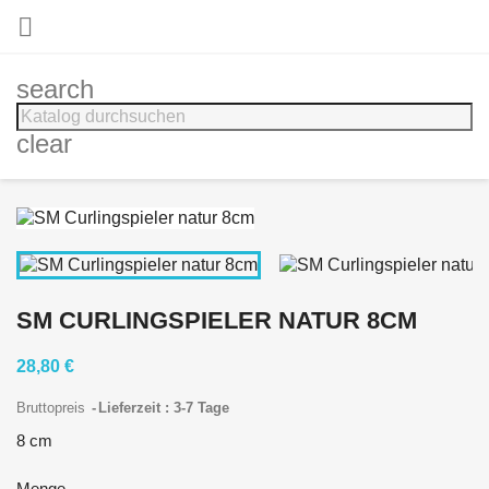

search
clear
SM CURLINGSPIELER NATUR 8CM
28,80 €
Bruttopreis
Lieferzeit : 3-7 Tage
8 cm
Menge