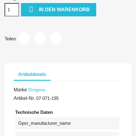

IN DEN WARENKORB
Teilen
Artikeldetails
Marke
Dregeno
Artikel-Nr.
07-071-195
Technische Daten
Gpsr_manufacturer_name