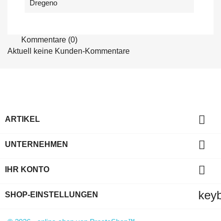
Dregeno
Kommentare (0)
Aktuell keine Kunden-Kommentare

ARTIKEL

UNTERNEHMEN

IHR KONTO
key
SHOP-EINSTELLUNGEN