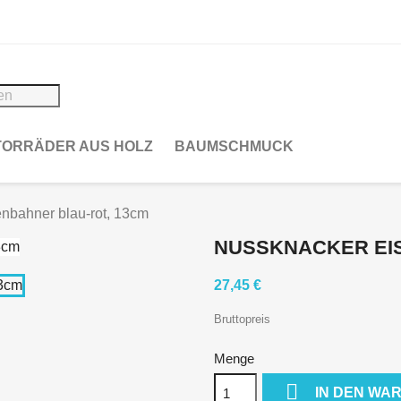
ORRÄDER AUS HOLZ
BAUMSCHMUCK
nbahner blau-rot, 13cm
NUSSKNACKER EIS
27,45 €
Bruttopreis
Menge

IN DEN WA