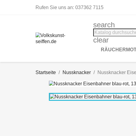
Rufen Sie uns an:
037362 7115
search
clear
RÄUCHERMOT
Startseite
Nussknacker
Nussknacker Eise