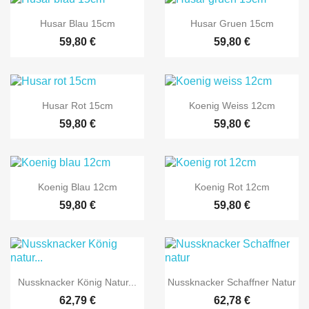


Vorschau
Vorschau
Husar Blau 15cm
Husar Gruen 15cm
59,80 €
59,80 €


Vorschau
Vorschau
Husar Rot 15cm
Koenig Weiss 12cm
59,80 €
59,80 €


Vorschau
Vorschau
Koenig Blau 12cm
Koenig Rot 12cm
59,80 €
59,80 €


Vorschau
Vorschau
Nussknacker König Natur...
Nussknacker Schaffner Natur
62,79 €
62,78 €