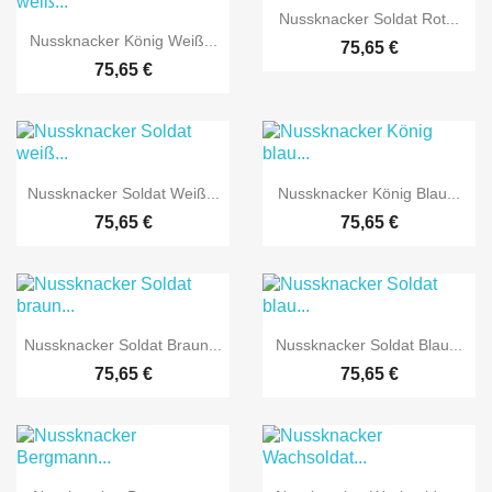

Vorschau
Nussknacker Soldat Rot...

Vorschau
Nussknacker König Weiß...
75,65 €
75,65 €


Vorschau
Vorschau
Nussknacker Soldat Weiß...
Nussknacker König Blau...
75,65 €
75,65 €


Vorschau
Vorschau
Nussknacker Soldat Braun...
Nussknacker Soldat Blau...
75,65 €
75,65 €
Vorschau
Vorschau