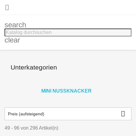

search
clear
Unterkategorien
MINI NUSSKNACKER

Preis (aufsteigend)
49 - 96 von 296 Artikel(n)