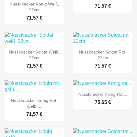

Vorschau
Nussknacker König Weiß,
71,57 €
22cm
71,57 €


Vorschau
Vorschau
Nussknacker Soldat Weiß,
Nussknacker Soldat Rot,
22cm
22cm
71,57 €
71,57 €

Vorschau
Nussknacker König Rot...

Vorschau
Nussknacker König Rot-
75,65 €
Gelb,...
71,57 €