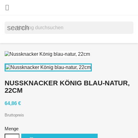

search
NUSSKNACKER KÖNIG BLAU-NATUR,
22CM
64,86 €
Bruttopreis
Menge