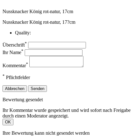
Nussknacker König rot-natur, 17cm
Nussknacker König rot-natur, 17?cm
Quality:
*
Überschrift
*
Ihr Name
*
Kommentar
*
Pflichtfelder
Abbrechen
Senden
Bewertung gesendet
Ihr Kommentar wurde gespeichert und wird sofort nach Freigabe
durch einen Moderator angezeigt.
OK
Ihre Bewertung kann nicht gesendet werden