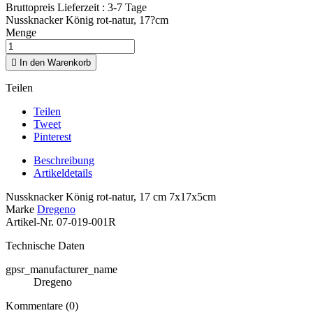
Bruttopreis
Lieferzeit : 3-7 Tage
Nussknacker König rot-natur, 17?cm
Menge

In den Warenkorb
Teilen
Teilen
Tweet
Pinterest
Beschreibung
Artikeldetails
Nussknacker König rot-natur, 17 cm 7x17x5cm
Marke
Dregeno
Artikel-Nr.
07-019-001R
Technische Daten
gpsr_manufacturer_name
Dregeno
Kommentare (0)