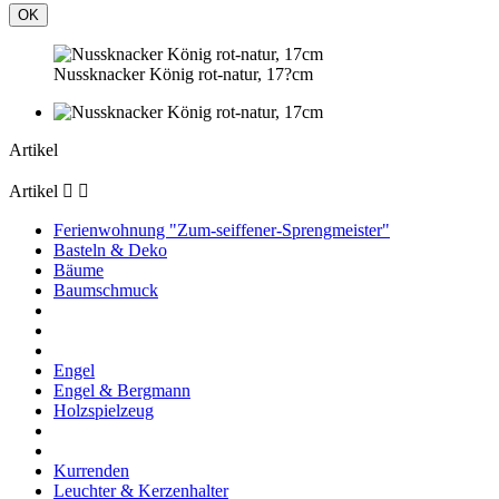
OK
Nussknacker König rot-natur, 17?cm
Artikel
Artikel


Ferienwohnung "Zum-seiffener-Sprengmeister"
Basteln & Deko
Bäume
Baumschmuck
Engel
Engel & Bergmann
Holzspielzeug
Kurrenden
Leuchter & Kerzenhalter