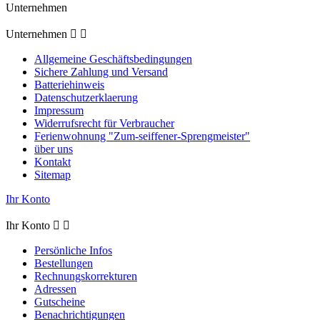
Unternehmen
Unternehmen


Allgemeine Geschäftsbedingungen
Sichere Zahlung und Versand
Batteriehinweis
Datenschutzerklaerung
Impressum
Widerrufsrecht für Verbraucher
Ferienwohnung "Zum-seiffener-Sprengmeister"
über uns
Kontakt
Sitemap
Ihr Konto
Ihr Konto


Persönliche Infos
Bestellungen
Rechnungskorrekturen
Adressen
Gutscheine
Benachrichtigungen