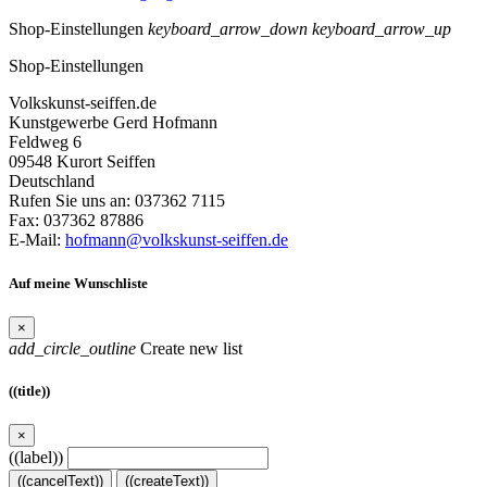
Shop-Einstellungen
keyboard_arrow_down
keyboard_arrow_up
Shop-Einstellungen
Volkskunst-seiffen.de
Kunstgewerbe Gerd Hofmann
Feldweg 6
09548 Kurort Seiffen
Deutschland
Rufen Sie uns an:
037362 7115
Fax:
037362 87886
E-Mail:
hofmann@volkskunst-seiffen.de
Auf meine Wunschliste
×
add_circle_outline
Create new list
((title))
×
((label))
((cancelText))
((createText))