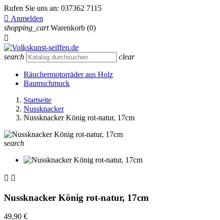
Rufen Sie uns an:
037362 7115

Anmelden
shopping_cart
Warenkorb
(0)

search
clear
Räuchermotorräder aus Holz
Baumschmuck
Startseite
Nussknacker
Nussknacker König rot-natur, 17cm
search


Nussknacker König rot-natur, 17cm
49,90 €