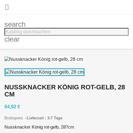

search
clear
NUSSKNACKER KÖNIG ROT-GELB, 28
CM
84,92 €
Bruttopreis
Lieferzeit : 3-7 Tage
Nussknacker König rot-gelb, 28?cm