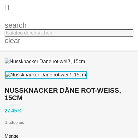

search
clear
NUSSKNACKER DÄNE ROT-WEISS, 1
5CM
27,45 €
Bruttopreis
Menge