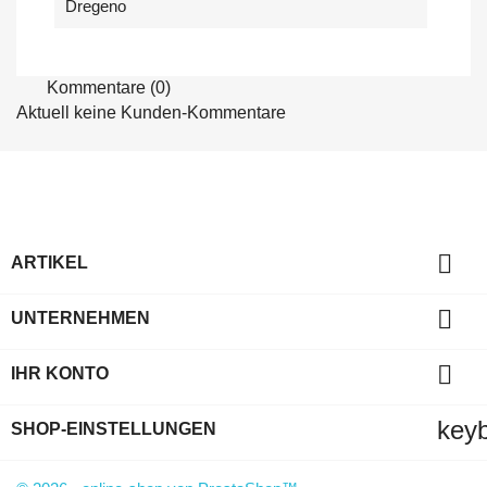
Dregeno
Kommentare (0)
Aktuell keine Kunden-Kommentare

ARTIKEL

UNTERNEHMEN

IHR KONTO
key
SHOP-EINSTELLUNGEN