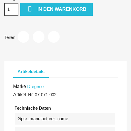

IN DEN WARENKORB
Teilen
Artikeldetails
Marke
Dregeno
Artikel-Nr.
07-071-002
Technische Daten
Gpsr_manufacturer_name