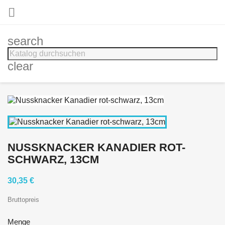

search
clear
NUSSKNACKER KANADIER ROT-
SCHWARZ, 13CM
30,35 €
Bruttopreis
Menge