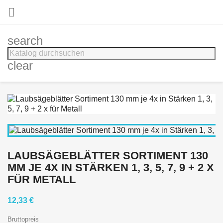

search
clear
LAUBSÄGEBLÄTTER SORTIMENT 130
MM JE 4X IN STÄRKEN 1, 3, 5, 7, 9 + 2 X
FÜR METALL
12,33 €
Bruttopreis