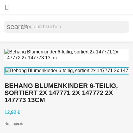

search
BEHANG BLUMENKINDER 6-TEILIG,
SORTIERT 2X 147771 2X 147772 2X
147773 13CM
12,92 €
Bruttopreis