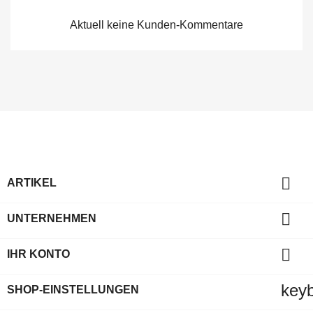
Aktuell keine Kunden-Kommentare

ARTIKEL

UNTERNEHMEN

IHR KONTO
key
SHOP-EINSTELLUNGEN