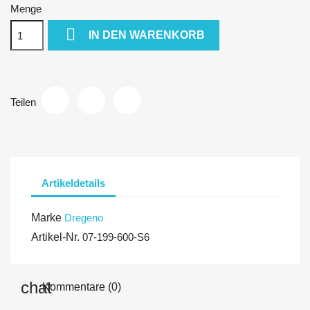
Menge

IN DEN WARENKORB
Teilen
Artikeldetails
Marke
Dregeno
Artikel-Nr.
07-199-600-S6
Kommentare (0)