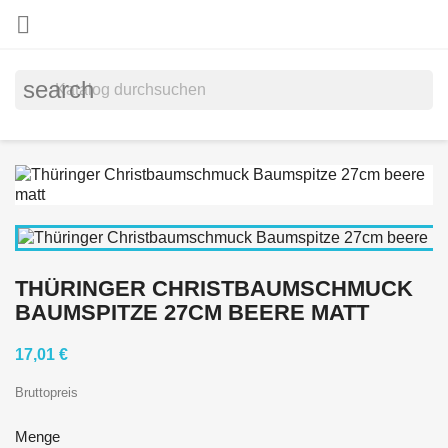

search
THÜRINGER CHRISTBAUMSCHMUCK
BAUMSPITZE 27CM BEERE MATT
17,01 €
Bruttopreis
Menge