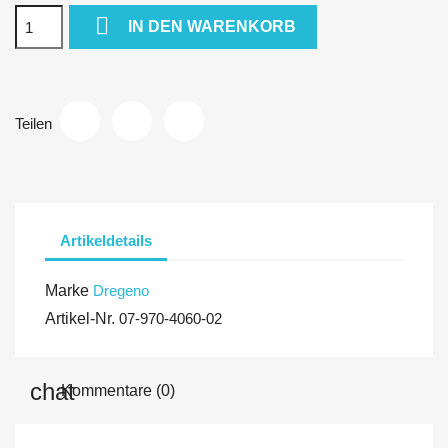

IN DEN WARENKORB
Teilen
Artikeldetails
Marke
Dregeno
Artikel-Nr.
07-970-4060-02
Kommentare (0)