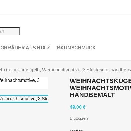
ORRÄDER AUS HOLZ
BAUMSCHMUCK
n rot, orange, gelb, Weihnachtsmotive, 3 Stück 5cm, handbema
WEIHNACHTSKUGEL
WEIHNACHTSMOTIV
HANDBEMALT
49,00 €
Bruttopreis