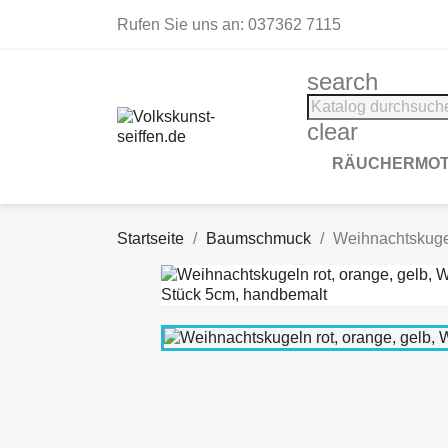
Rufen Sie uns an:
037362 7115
search
clear
RÄUCHERMOT
Startseite
Baumschmuck
Weihnachtskugel