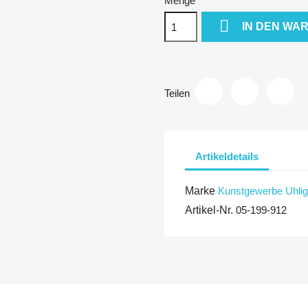
Menge

IN DEN WA
Teilen
Artikeldetails
Marke
Kunstgewerbe Uhlig
Artikel-Nr.
05-199-912