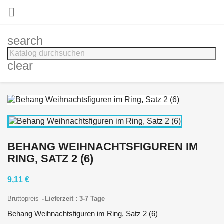

search
clear
BEHANG WEIHNACHTSFIGUREN IM
RING, SATZ 2 (6)
9,11 €
Bruttopreis
Lieferzeit : 3-7 Tage
Behang Weihnachtsfiguren im Ring, Satz 2 (6)