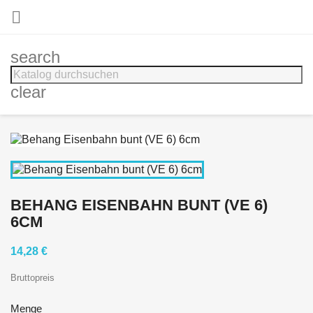

search
clear
BEHANG EISENBAHN BUNT (VE 6)
6CM
14,28 €
Bruttopreis
Menge