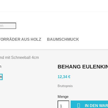
ORRÄDER AUS HOLZ
BAUMSCHMUCK
nd mit Schneeball 4cm
BEHANG EULENKIN
12,34 €
Bruttopreis
Menge

IN DEN WA