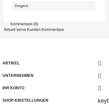
Dregeno
Kommentare (0)
Aktuell keine Kunden-Kommentare

ARTIKEL

UNTERNEHMEN

IHR KONTO
key
SHOP-EINSTELLUNGEN