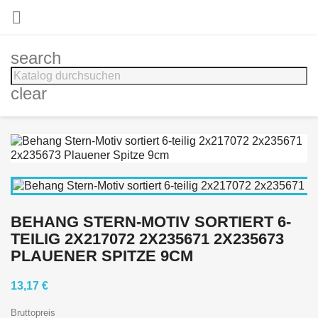

search
clear
BEHANG STERN-MOTIV SORTIERT 6-
TEILIG 2X217072 2X235671 2X235673
PLAUENER SPITZE 9CM
13,17 €
Bruttopreis