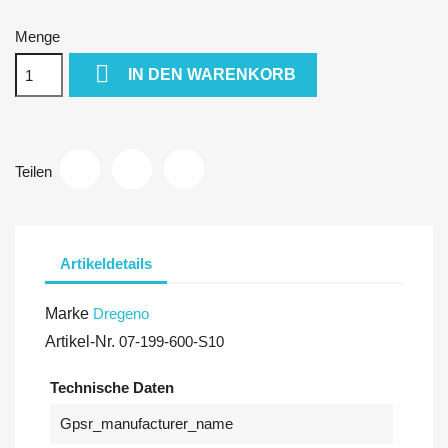
Menge

IN DEN WARENKORB
Teilen
Artikeldetails
Marke
Dregeno
Artikel-Nr.
07-199-600-S10
Technische Daten
Gpsr_manufacturer_name