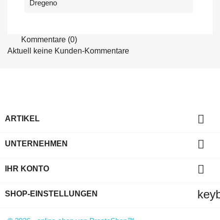
Dregeno
Kommentare (0)
Aktuell keine Kunden-Kommentare

ARTIKEL

UNTERNEHMEN

IHR KONTO
key
SHOP-EINSTELLUNGEN