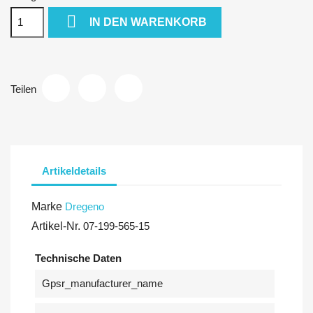

IN DEN WARENKORB
Teilen
Artikeldetails
Marke
Dregeno
Artikel-Nr.
07-199-565-15
Technische Daten
Gpsr_manufacturer_name