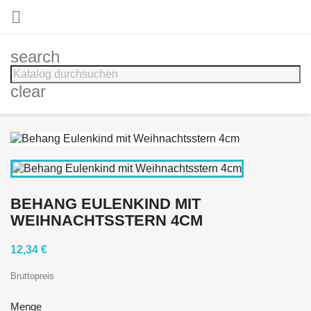

search
clear
BEHANG EULENKIND MIT
WEIHNACHTSSTERN 4CM
12,34 €
Bruttopreis
Menge