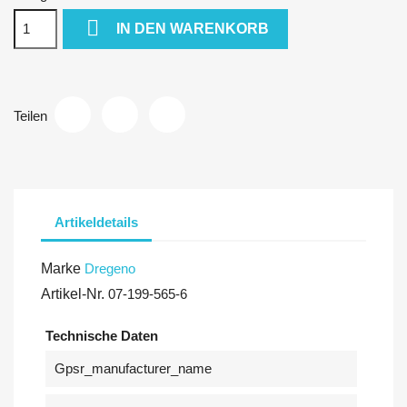

IN DEN WARENKORB
Teilen
Artikeldetails
Marke
Dregeno
Artikel-Nr.
07-199-565-6
Technische Daten
Gpsr_manufacturer_name