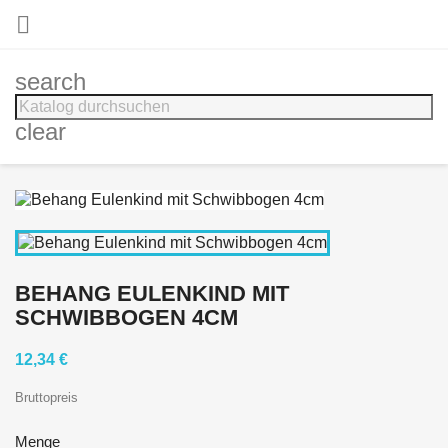

search
clear
BEHANG EULENKIND MIT
SCHWIBBOGEN 4CM
12,34 €
Bruttopreis
Menge