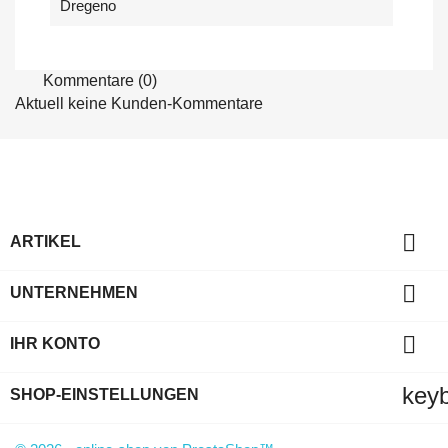
Dregeno
Kommentare (0)
Aktuell keine Kunden-Kommentare

ARTIKEL

UNTERNEHMEN

IHR KONTO
key
SHOP-EINSTELLUNGEN