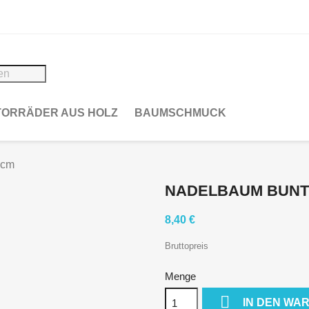
ORRÄDER AUS HOLZ
BAUMSCHMUCK
8cm
NADELBAUM BUNT 
8,40 €
Bruttopreis
Menge

IN DEN WA