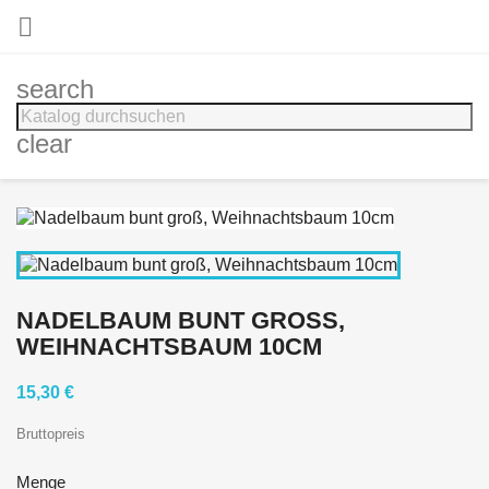

search
clear
NADELBAUM BUNT GROSS, W
EIHNACHTSBAUM 10CM
15,30 €
Bruttopreis
Menge