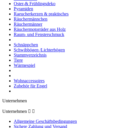
Oster-& Frühlingsdeko
Pyramiden
Raeucherkerzen & praktisches
Räuchermännchen
Räuchermänner
Räuchermotorräder aus Holz
Raum- und Fensterschmuck
Schnäppchen
Schwibbögen /Lichterbögen
Stammverzeichnis
Tiere
Wärmespiel
Wohnaccessoires
Zubehör für Engel
Unternehmen
Unternehmen


Allgemeine Geschäftsbedingungen
Sichere Zahlung und Versand