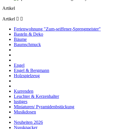
Artikel
Artikel


Ferienwohnung "Zum-seiffener-Sprengmeister"
Basteln & Deko
Bäume
Baumschmuck
Engel
Engel & Bergmann
Holzspielzeug
Kurrenden
Leuchter & Kerzenhalter
lustiges
Miniaturen/ Pyramidenbstückung
Musikdosen
Neuheiten 2026
Nussknacker