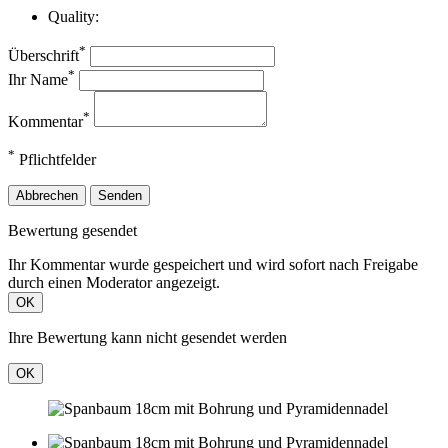
Quality:
*
Überschrift
*
Ihr Name
*
Kommentar
*
Pflichtfelder
Abbrechen
Senden
Bewertung gesendet
Ihr Kommentar wurde gespeichert und wird sofort nach Freigabe
durch einen Moderator angezeigt.
OK
Ihre Bewertung kann nicht gesendet werden
OK