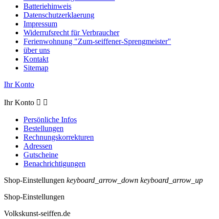
Batteriehinweis
Datenschutzerklaerung
Impressum
Widerrufsrecht für Verbraucher
Ferienwohnung "Zum-seiffener-Sprengmeister"
über uns
Kontakt
Sitemap
Ihr Konto
Ihr Konto


Persönliche Infos
Bestellungen
Rechnungskorrekturen
Adressen
Gutscheine
Benachrichtigungen
Shop-Einstellungen
keyboard_arrow_down
keyboard_arrow_up
Shop-Einstellungen
Volkskunst-seiffen.de