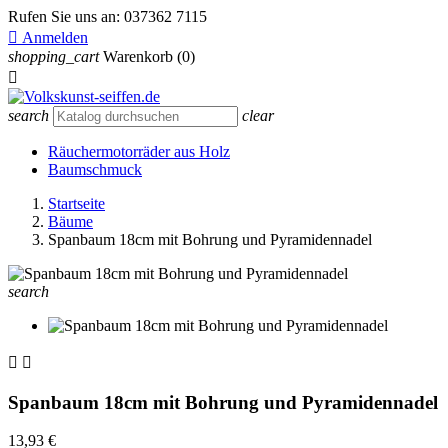
Rufen Sie uns an:
037362 7115

Anmelden
shopping_cart
Warenkorb
(0)

search
clear
Räuchermotorräder aus Holz
Baumschmuck
Startseite
Bäume
Spanbaum 18cm mit Bohrung und Pyramidennadel
search


Spanbaum 18cm mit Bohrung und Pyramidennadel
13,93 €