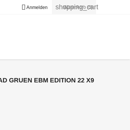
shopping_cart

Warenkorb
(0)
Anmelden
 GRUEN EBM EDITION 22 X9