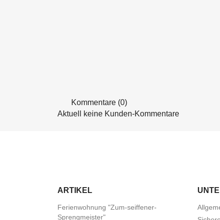
Kommentare (0)
Aktuell keine Kunden-Kommentare
ARTIKEL
UNT
Ferienwohnung "Zum-seiffener-
Allgem
Sprengmeister"
Sicher