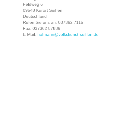
Feldweg 6
09548 Kurort Seiffen
Deutschland
Rufen Sie uns an:
037362 7115
Fax:
037362 87886
E-Mail:
hofmann@volkskunst-seiffen.de