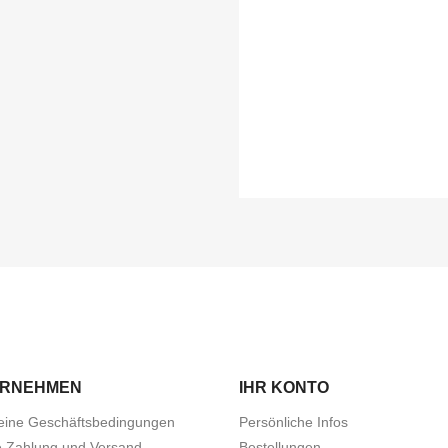
ERNEHMEN
IHR KONTO
eine Geschäftsbedingungen
Persönliche Infos
e Zahlung und Versand
Bestellungen