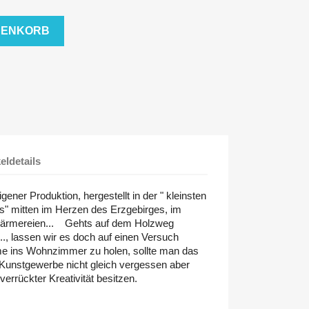
RENKORB
keldetails
gener Produktion, hergestellt in der " kleinsten
 mitten im Herzen des Erzgebirges, im
hwärmereien... Gehts auf dem Holzweg
.., lassen wir es doch auf einen Versuch
 ins Wohnzimmer zu holen, sollte man das
e Kunstgewerbe nicht gleich vergessen aber
errückter Kreativität besitzen.