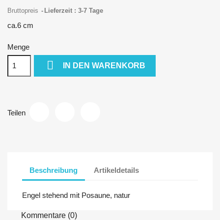
Bruttopreis
Lieferzeit : 3-7 Tage
ca.6 cm
Menge

IN DEN WARENKORB
Teilen
Beschreibung
Artikeldetails
Engel stehend mit Posaune, natur
Kommentare (0)