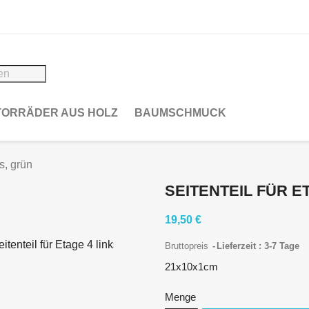
ORRÄDER AUS HOLZ
BAUMSCHMUCK
ks, grün
SEITENTEIL FÜR E
19,50 €
Bruttopreis
Lieferzeit : 3-7 Tage
21x10x1cm
Menge