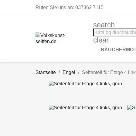
Rufen Sie uns an:
037362 7115
search
clear
RÄUCHERMOT
Startseite
Engel
Seitenteil für Etage 4 lin