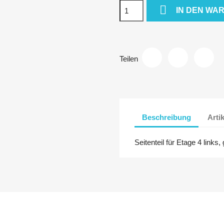

IN DEN WA
Teilen
Beschreibung
Arti
Seitenteil für Etage 4 links,