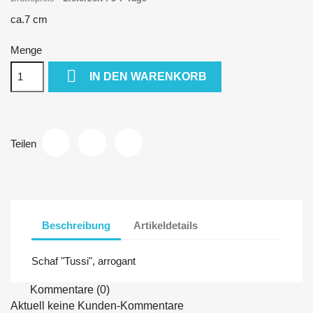
ca.7 cm
Menge

IN DEN WARENKORB
Teilen
Beschreibung
Artikeldetails
Schaf "Tussi", arrogant
Kommentare (0)
Aktuell keine Kunden-Kommentare