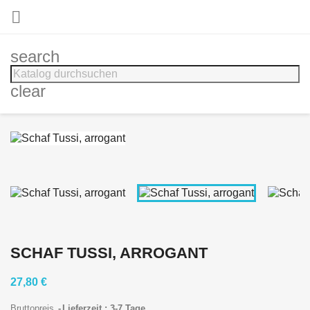

search
clear
SCHAF TUSSI, ARROGANT
27,80 €
Bruttopreis
Lieferzeit : 3-7 Tage