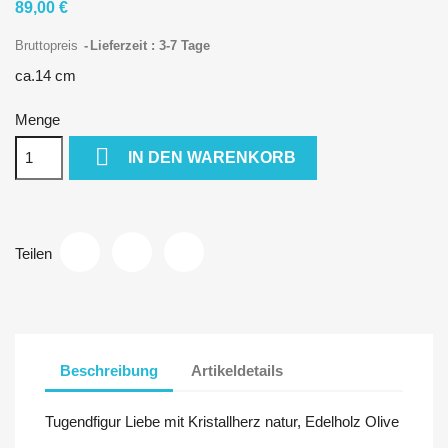
89,00 €
Bruttopreis
Lieferzeit : 3-7 Tage
ca.14 cm
Menge

IN DEN WARENKORB
Teilen
Beschreibung
Artikeldetails
Tugendfigur Liebe mit Kristallherz natur, Edelholz Olive