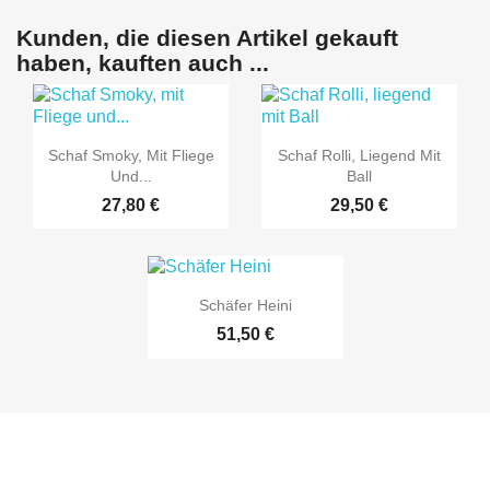
Kunden, die diesen Artikel gekauft
haben, kauften auch ...


Vorschau
Vorschau
Schaf Smoky, Mit Fliege
Schaf Rolli, Liegend Mit
Und...
Ball
27,80 €
29,50 €

Vorschau
Schäfer Heini
51,50 €