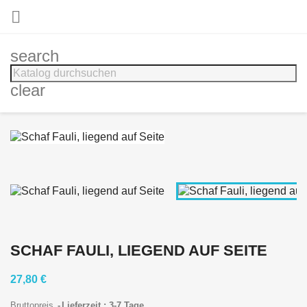

search
clear
SCHAF FAULI, LIEGEND AUF SEITE
27,80 €
Bruttopreis
Lieferzeit : 3-7 Tage