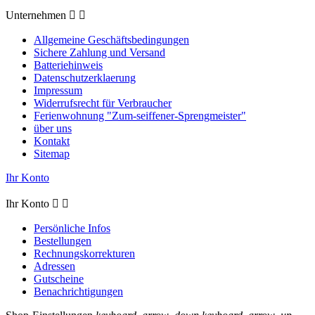
Unternehmen


Allgemeine Geschäftsbedingungen
Sichere Zahlung und Versand
Batteriehinweis
Datenschutzerklaerung
Impressum
Widerrufsrecht für Verbraucher
Ferienwohnung "Zum-seiffener-Sprengmeister"
über uns
Kontakt
Sitemap
Ihr Konto
Ihr Konto


Persönliche Infos
Bestellungen
Rechnungskorrekturen
Adressen
Gutscheine
Benachrichtigungen