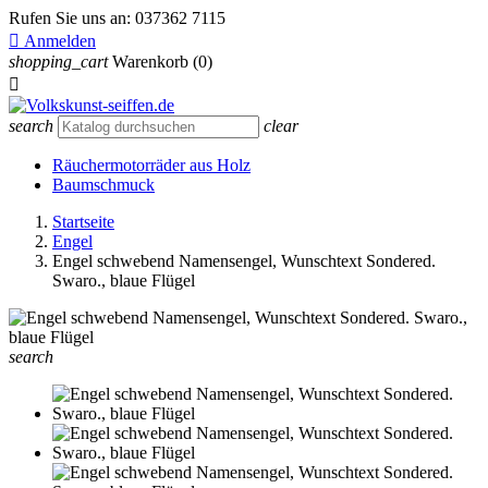
Rufen Sie uns an:
037362 7115

Anmelden
shopping_cart
Warenkorb
(0)

search
clear
Räuchermotorräder aus Holz
Baumschmuck
Startseite
Engel
Engel schwebend Namensengel, Wunschtext Sondered.
Swaro., blaue Flügel
search