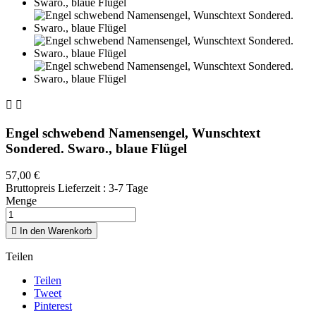


Engel schwebend Namensengel, Wunschtext
Sondered. Swaro., blaue Flügel
57,00 €
Bruttopreis
Lieferzeit : 3-7 Tage
Menge

In den Warenkorb
Teilen
Teilen
Tweet
Pinterest