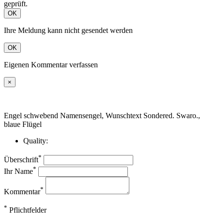
geprüft.
OK
Ihre Meldung kann nicht gesendet werden
OK
Eigenen Kommentar verfassen
×
Engel schwebend Namensengel, Wunschtext Sondered. Swaro.,
blaue Flügel
Quality:
*
Überschrift
*
Ihr Name
*
Kommentar
*
Pflichtfelder