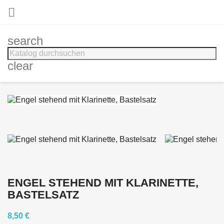

search
clear
ENGEL STEHEND MIT KLARINETTE,
BASTELSATZ
8,50 €