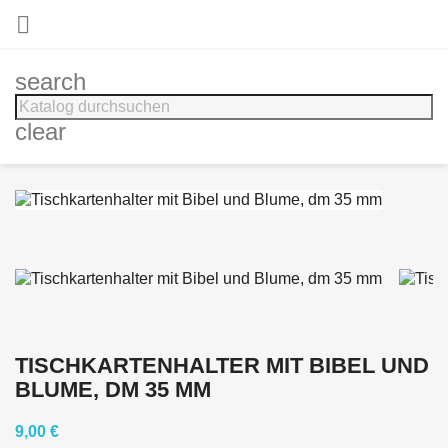

search
clear
TISCHKARTENHALTER MIT BIBEL UND
BLUME, DM 35 MM
9,00 €