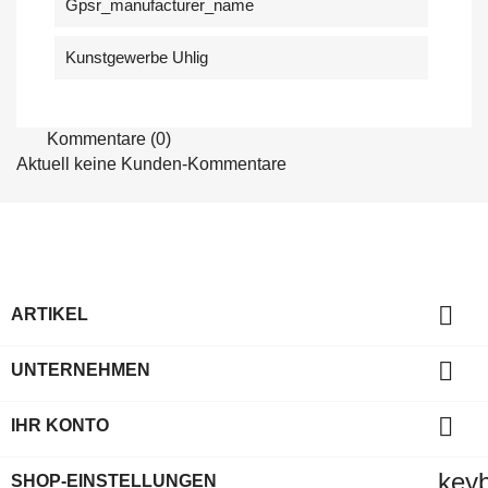
Gpsr_manufacturer_name
Kunstgewerbe Uhlig
Kommentare (0)
Aktuell keine Kunden-Kommentare

ARTIKEL

UNTERNEHMEN

IHR KONTO
key
SHOP-EINSTELLUNGEN