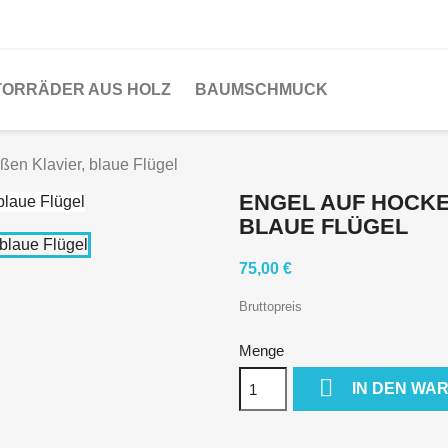
ORRÄDER AUS HOLZ
BAUMSCHMUCK
en Klavier, blaue Flügel
ENGEL AUF HOCKER
LAUE FLÜGEL
75,00 €
Bruttopreis
Menge

IN DEN WA