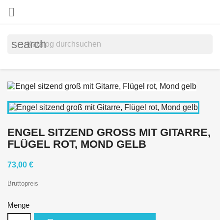

search
ENGEL SITZEND GROSS MIT GITARRE, F
LÜGEL ROT, MOND GELB
73,00 €
Bruttopreis
Menge