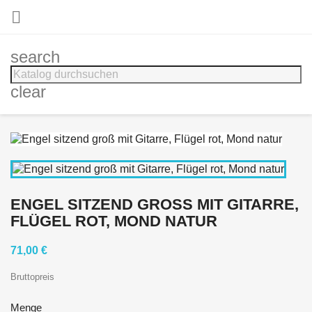

search
clear
ENGEL SITZEND GROSS MIT GITARRE, F
LÜGEL ROT, MOND NATUR
71,00 €
Bruttopreis
Menge