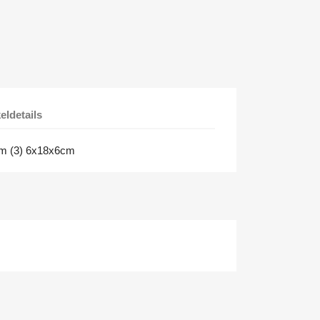
keldetails
 cm (3) 6x18x6cm