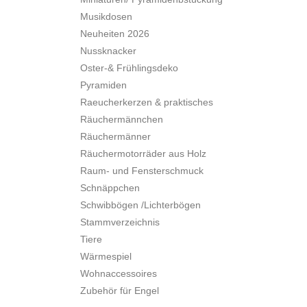
Musikdosen
Neuheiten 2026
Nussknacker
Oster-& Frühlingsdeko
Pyramiden
Raeucherkerzen & praktisches
Räuchermännchen
Räuchermänner
Räuchermotorräder aus Holz
Raum- und Fensterschmuck
Schnäppchen
Schwibbögen /Lichterbögen
Stammverzeichnis
Tiere
Wärmespiel
Wohnaccessoires
Zubehör für Engel