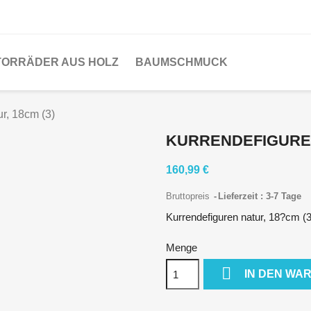
ORRÄDER AUS HOLZ
BAUMSCHMUCK
r, 18cm (3)
KURRENDEFIGUREN
160,99 €
Bruttopreis
Lieferzeit : 3-7 Tage
Kurrendefiguren natur, 18?cm (3
Menge

IN DEN WA