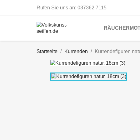
Rufen Sie uns an:
037362 7115
RÄUCHERMOT
Startseite
Kurrenden
Kurrendefiguren natu