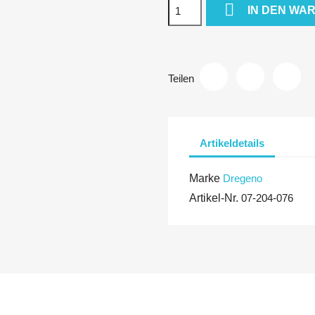

IN DEN WA
Teilen
Artikeldetails
Marke
Dregeno
Artikel-Nr.
07-204-076