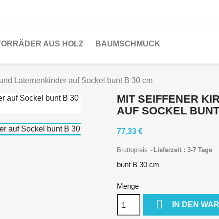
ORRÄDER AUS HOLZ
BAUMSCHMUCK
e und Laternenkinder auf Sockel bunt B 30 cm
MIT SEIFFENER K
AUF SOCKEL BUNT
77,33 €
Bruttopreis
Lieferzeit : 3-7 Tage
bunt B 30 cm
Menge

IN DEN WA