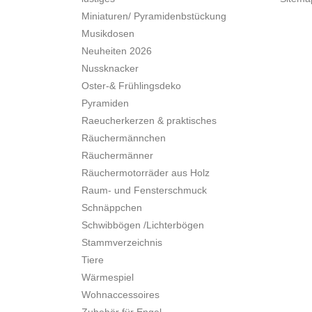
Miniaturen/ Pyramidenbstückung
Musikdosen
Neuheiten 2026
Nussknacker
Oster-& Frühlingsdeko
Pyramiden
Raeucherkerzen & praktisches
Räuchermännchen
Räuchermänner
Räuchermotorräder aus Holz
Raum- und Fensterschmuck
Schnäppchen
Schwibbögen /Lichterbögen
Stammverzeichnis
Tiere
Wärmespiel
Wohnaccessoires